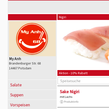
Nigiri
My Anh
Brandenburger Str. 68
14467 Potsdam
Aktion - 10% Rabatt
Salate
Sake Nigiri
Suppen
mit Lachs
Produktinfo
Vorspeisen