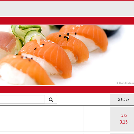
2 Stück
3.50
3.15