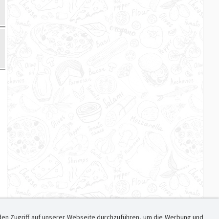
den Zugriff auf unserer Webseite durchzuführen, um die Werbung und