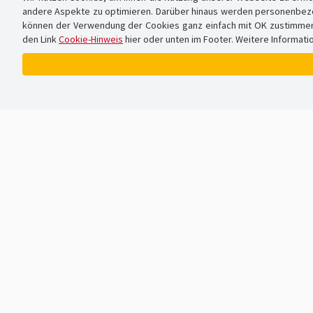
andere Aspekte zu optimieren. Darüber hinaus werden personenbezog
können der Verwendung der Cookies ganz einfach mit OK zustimmen od
den Link
Cookie-Hinweis
hier oder unten im Footer. Weitere Informati