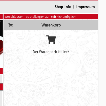
|
Shop-Info
Impressum
Geschlossen - Bestellungen zur Zeit nicht möglich!
Warenkorb
Der Warenkorb ist leer