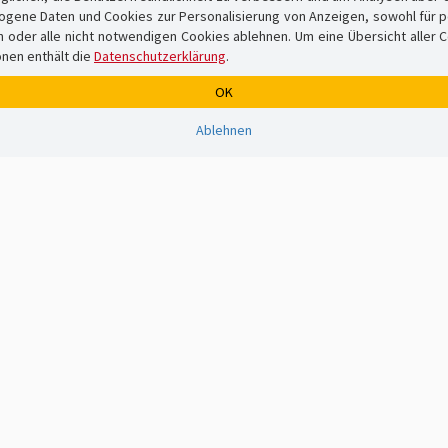
ene Daten und Cookies zur Personalisierung von Anzeigen, sowohl für per
er alle nicht notwendigen Cookies ablehnen. Um eine Übersicht aller Cook
onen enthält die
Datenschutzerklärung
.
OK
Ablehnen