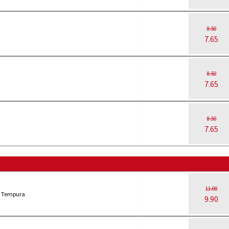
8.50
7.65
8.50
7.65
8.50
7.65
11.00
t Tempura
9.90