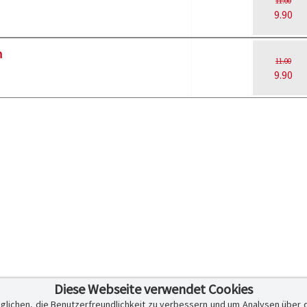
11.00
9.90
h
11.00
9.90
Diese Webseite verwendet Cookies
glichen, die Benutzerfreundlichkeit zu verbessern und um Analysen über 