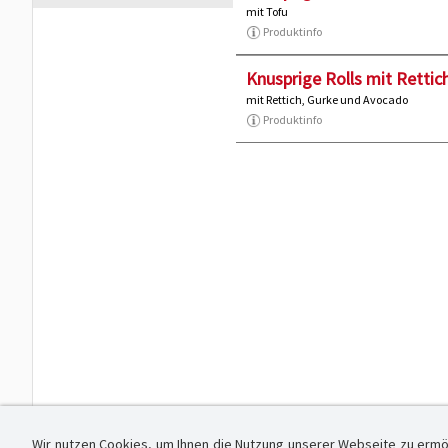
mit Tofu
Produktinfo
Knusprige Rolls mit Rettic
mit Rettich, Gurke und Avocado
Produktinfo
Wir nutzen Cookies, um Ihnen die Nutzung unserer Webseite zu ermö