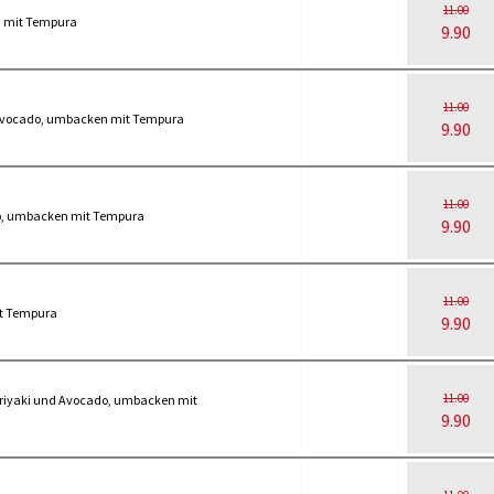
11.00
n mit Tempura
9.90
11.00
Avocado, umbacken mit Tempura
9.90
11.00
o, umbacken mit Tempura
9.90
11.00
it Tempura
9.90
11.00
riyaki und Avocado, umbacken mit
9.90