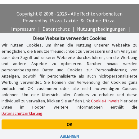
Copyright © 2008 - 2026 • Alle Rechte vorbehalten
Powered by
Pizza-Taxi.de
&
Online-Pizza
Impressum
|
Datenschutz
|
Nutzungsbedingungen
|
Cookie-Hinweis
Diese Webseite verwendet Cookies
Wir nutzen Cookies, um Ihnen die Nutzung unserer Webseite zu
ermöglichen, die Benutzerfreundlichkeit zu verbessern und um Analysen
über den Zugriff auf unserer Webseite durchzuführen, um die Werbung
und andere Aspekte zu optimieren. Darüber hinaus werden
personenbezogene Daten und Cookies zur Personalisierung von
Anzeigen, sowohl für personalisierte als auch nicht-personalisierte
Werbung verwendet. Sie können der Verwendung der Cookies ganz
einfach mit OK zustimmen oder alle nicht notwendigen Cookies
ablehnen. Um eine Übersicht aller Cookies zu erhalten und diese
individuell zu verwalten, klicken Sie auf den Link
Cookie-Hinweis
hier oder
unten im Footer. Weitere Informationen enthält die
Datenschutzerklärung
.
OK
Warenkorb ist leer
ABLEHNEN