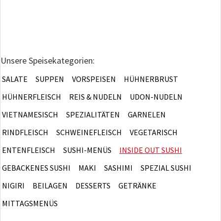
Unsere Speisekategorien:
SALATE
SUPPEN
VORSPEISEN
HÜHNERBRUST
HÜHNERFLEISCH
REIS & NUDELN
UDON-NUDELN
VIETNAMESISCH
SPEZIALITÄTEN
GARNELEN
RINDFLEISCH
SCHWEINEFLEISCH
VEGETARISCH
ENTENFLEISCH
SUSHI-MENÜS
INSIDE OUT SUSHI
GEBACKENES SUSHI
MAKI
SASHIMI
SPEZIAL SUSHI
NIGIRI
BEILAGEN
DESSERTS
GETRÄNKE
MITTAGSMENÜS