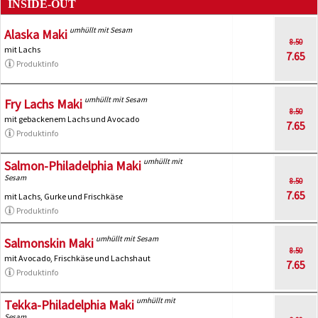
INSIDE-OUT
umhüllt mit Sesam
Alaska Maki
8.50
mit Lachs
7.65
Produktinfo
umhüllt mit Sesam
Fry Lachs Maki
8.50
mit gebackenem Lachs und Avocado
7.65
Produktinfo
umhüllt mit
Salmon-Philadelphia Maki
Sesam
8.50
7.65
mit Lachs, Gurke und Frischkäse
Produktinfo
umhüllt mit Sesam
Salmonskin Maki
8.50
mit Avocado, Frischkäse und Lachshaut
7.65
Produktinfo
umhüllt mit
Tekka-Philadelphia Maki
Sesam