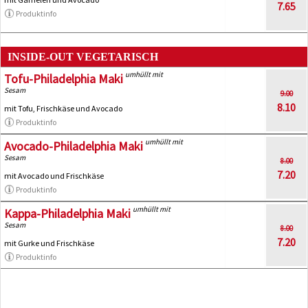
7.65
Produktinfo
INSIDE-OUT VEGETARISCH
umhüllt mit
Tofu-Philadelphia Maki
Sesam
9.00
8.10
mit Tofu, Frischkäse und Avocado
Produktinfo
umhüllt mit
Avocado-Philadelphia Maki
Sesam
8.00
7.20
mit Avocado und Frischkäse
Produktinfo
umhüllt mit
Kappa-Philadelphia Maki
Sesam
8.00
7.20
mit Gurke und Frischkäse
Produktinfo